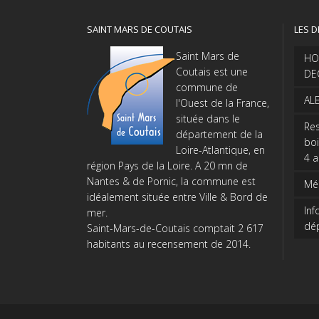
SAINT MARS DE COUTAIS
LES D
Saint Mars de
HO
Coutais est une
DE
commune de
AL
l'Ouest de la France,
située dans le
Res
département de la
boi
Loire-Atlantique, en
4 
région Pays de la Loire. A 20 mn de
Nantes & de Pornic, la commune est
Méd
idéalement située entre Ville & Bord de
Inf
mer.
dé
Saint-Mars-de-Coutais comptait 2 617
habitants au recensement de 2014.