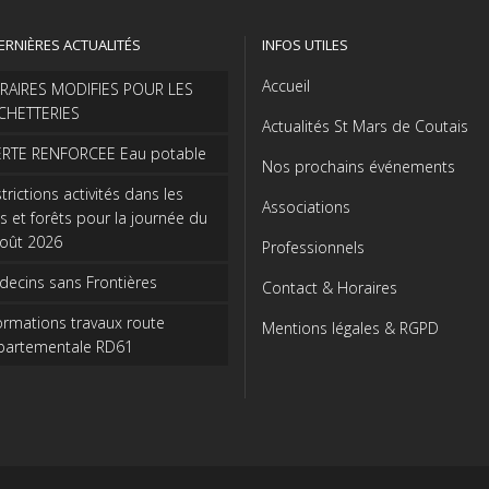
ERNIÈRES ACTUALITÉS
INFOS UTILES
Accueil
RAIRES MODIFIES POUR LES
CHETTERIES
Actualités St Mars de Coutais
ERTE RENFORCEE Eau potable
Nos prochains événements
trictions activités dans les
Associations
s et forêts pour la journée du
août 2026
Professionnels
ecins sans Frontières
Contact & Horaires
ormations travaux route
Mentions légales & RGPD
partementale RD61