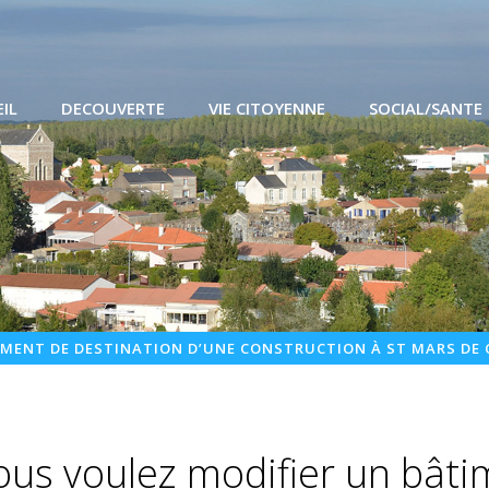
IL
DECOUVERTE
VIE CITOYENNE
SOCIAL/SANTE
MENT DE DESTINATION D’UNE CONSTRUCTION À ST MARS DE 
ous voulez modifier un bâti