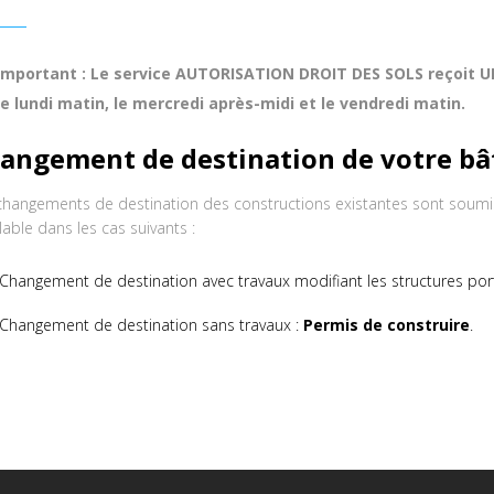
Important : Le service AUTORISATION DROIT DES SOLS reçoit
le lundi matin, le mercredi après-midi et le vendredi matin.
angement de destination de votre b
changements de destination des constructions existantes sont soumis
lable dans les cas suivants :
Changement de destination avec travaux modifiant les structures por
Changement de destination sans travaux :
Permis de construire
.