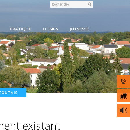
PRATIQUE
LOISIRS
JEUNESSE
COUTAIS
ment existant