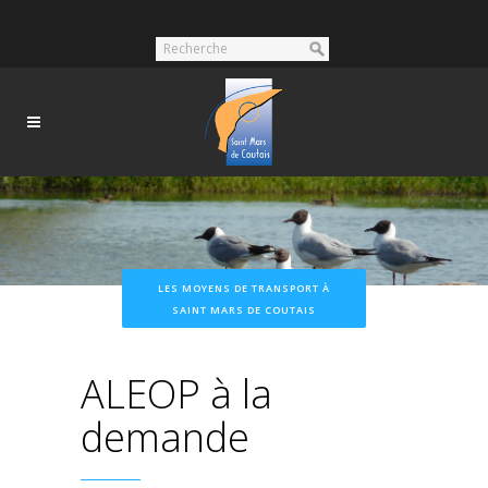
LES MOYENS DE TRANSPORT À
SAINT MARS DE COUTAIS
ALEOP à la
demande