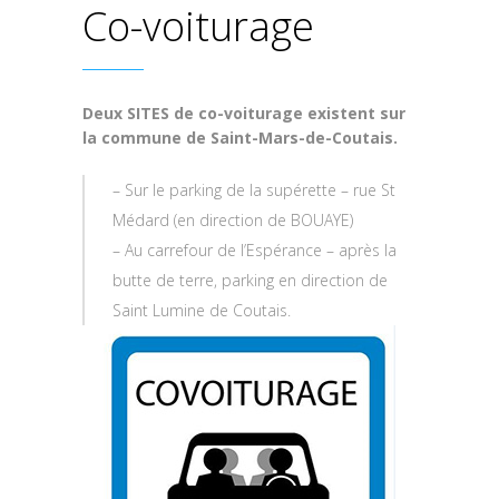
Co-voiturage
Deux SITES de co-voiturage existent sur
la commune de Saint-Mars-de-Coutais.
– Sur le parking de la supérette – rue St
Médard (en direction de BOUAYE)
– Au carrefour de l’Espérance – après la
butte de terre, parking en direction de
Saint Lumine de Coutais.