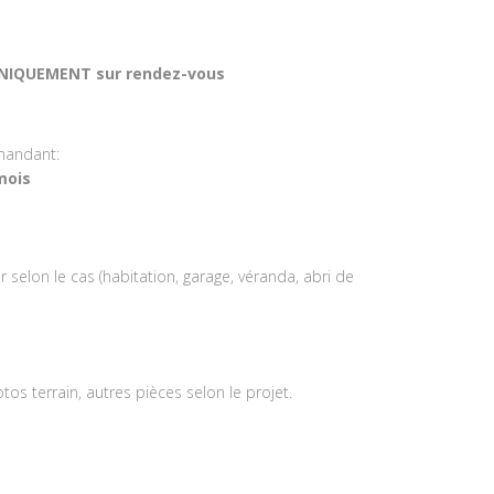
 UNIQUEMENT sur rendez-vous
emandant:
mois
selon le cas (habitation, garage, véranda, abri de
os terrain, autres pièces selon le projet.