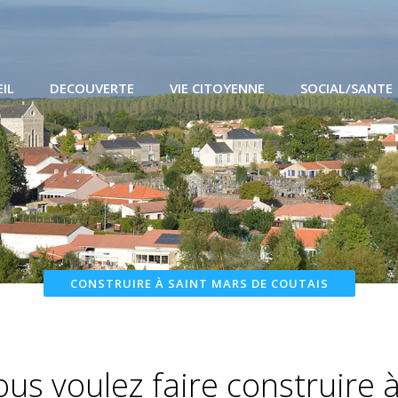
IL
DECOUVERTE
VIE CITOYENNE
SOCIAL/SANTE
CONSTRUIRE À SAINT MARS DE COUTAIS
ous voulez faire construire 