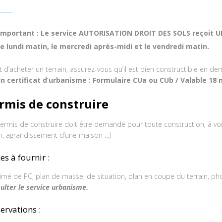
Important : Le service AUTORISATION DROIT DES SOLS reçoit
le lundi matin, le mercredi après-midi et le vendredi matin.
t d’acheter un terrain, assurez-vous qu’il est bien constructible en d
n certificat d’urbanisme : Formulaire CUa ou CUb / Valable 18 
rmis de construire
ermis de construire doit être demandé pour toute construction, à voir 
in, agrandissement d’une maison …)
es à fournir :
imé de PC, plan de masse, de situation, plan en coupe du terrain, phot
ulter le service urbanisme.
ervations :