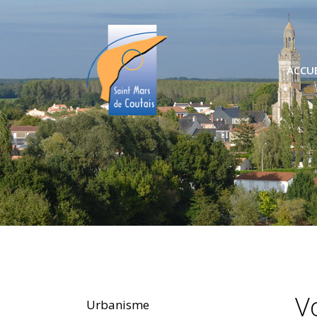
ACCUE
V
Urbanisme