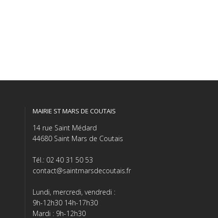
MAIRIE ST MARS DE COUTAIS
14 rue Saint Médard
44680 Saint Mars de Coutais
Tél.: 02 40 31 50 53
contact@saintmarsdecoutais.fr
Lundi, mercredi, vendredi :
9h-12h30 14h-17h30
Mardi : 9h-12h30