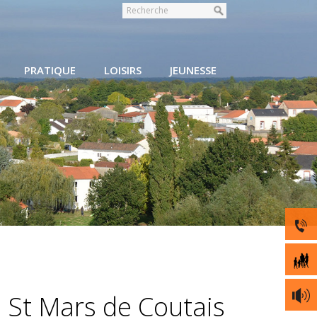
PRATIQUE
LOISIRS
JEUNESSE
à St Mars de Coutais