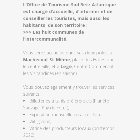
L’Office de Tourisme Sud Retz Atlantique
est chargé d’accueillir, d’informer et de
conseiller les touristes, mais aussi les
habitants de son territoire :
>>> Les huit communes de
l’Intercommunalité.
Vous serez accueillis dans ses deux pôles, à
Machecoul-St-Même
, place des Halles dans
le centre-ville, et à
Legé
, Centre Commercial
les Visitandines (en saison).
Vous pouvez également y trouver les services
suivants :
Billetteries à tarifs préférentiels (Planète
Sauvage, Puy du Fou…),
Exposition mensuelle en accès libre,
Wifi gratuit,
Vitrine des producteurs locaux (printemps
2020)