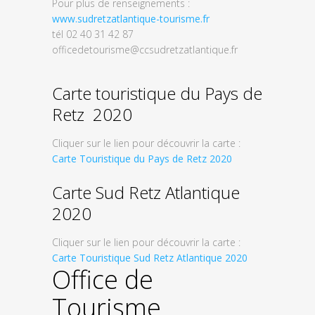
Pour plus de renseignements :
www.sudretzatlantique-tourisme.fr
tél 02 40 31 42 87
officedetourisme@ccsudretzatlantique.fr
Carte touristique du Pays de
Retz 2020
Cliquer sur le lien pour découvrir la carte :
Carte Touristique du Pays de Retz 2020
Carte Sud Retz Atlantique
2020
Cliquer sur le lien pour découvrir la carte :
Carte Touristique Sud Retz Atlantique 2020
Office de
Tourisme