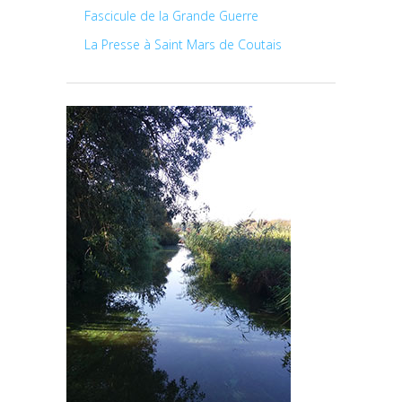
Fascicule de la Grande Guerre
La Presse à Saint Mars de Coutais