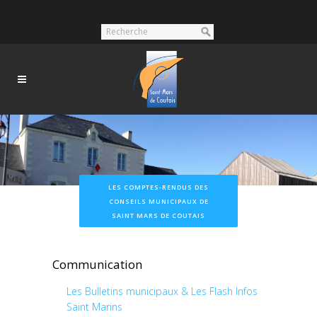
LES COMPTES-RENDUS DES
CONSEILS MUNICIPAUX DE
SAINT MARS DE COUTAIS
Communication
Les Bulletins municipaux & Les Flash Infos
Saint Marins