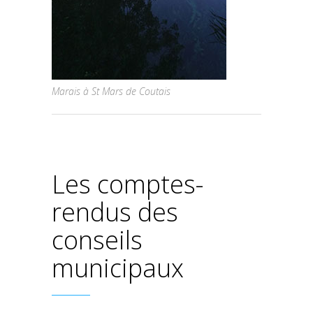
Marais à St Mars de Coutais
Les comptes-
rendus des
conseils
municipaux