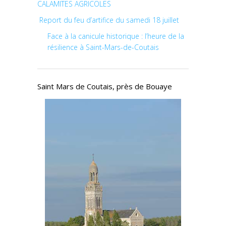
CALAMITES AGRICOLES
Report du feu d’artifice du samedi 18 juillet
Face à la canicule historique : l’heure de la
résilience à Saint-Mars-de-Coutais
Saint Mars de Coutais, près de Bouaye