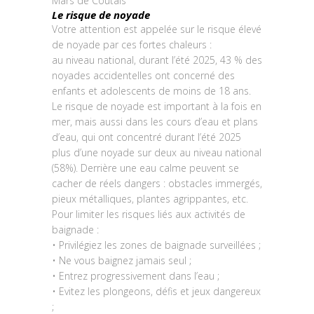
Mars de Coutais
Le risque de noyade
Votre attention est appelée sur le risque élevé
de noyade par ces fortes chaleurs :
au niveau national, durant l’été 2025, 43 % des
noyades accidentelles ont concerné des
enfants et adolescents de moins de 18 ans.
Le risque de noyade est important à la fois en
mer, mais aussi dans les cours d’eau et plans
d’eau, qui ont concentré durant l’été 2025
plus d’une noyade sur deux au niveau national
(58%). Derrière une eau calme peuvent se
cacher de réels dangers : obstacles immergés,
pieux métalliques, plantes agrippantes, etc.
Pour limiter les risques liés aux activités de
baignade :
• Privilégiez les zones de baignade surveillées ;
• Ne vous baignez jamais seul ;
• Entrez progressivement dans l’eau ;
• Evitez les plongeons, défis et jeux dangereux
;