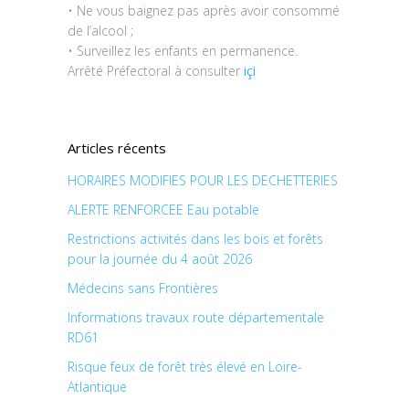
• Ne vous baignez pas après avoir consommé
de l’alcool ;
• Surveillez les enfants en permanence.
Arrêté Préfectoral à consulter
içi
Articles récents
HORAIRES MODIFIES POUR LES DECHETTERIES
ALERTE RENFORCEE Eau potable
Restrictions activités dans les bois et forêts
pour la journée du 4 août 2026
Médecins sans Frontières
Informations travaux route départementale
RD61
Risque feux de forêt très élevé en Loire-
Atlantique