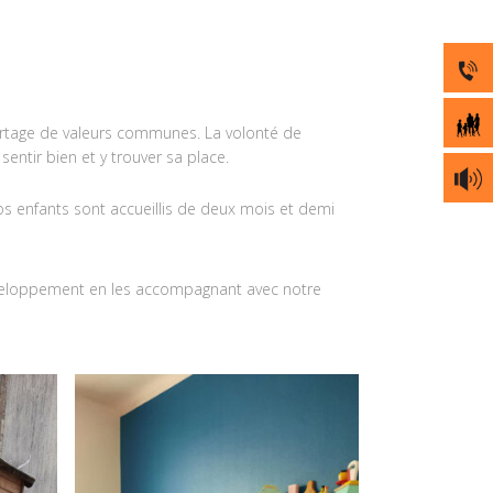
artage de valeurs communes. La volonté de
entir bien et y trouver sa place.
os enfants sont accueillis de deux mois et demi
éveloppement en les accompagnant avec notre