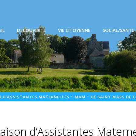
IL
DECOUVERTE
VIE CITOYENNE
SOCIAL/SANTE
 D’ASSISTANTES MATERNELLES ~ MAM ~ DE SAINT MARS DE 
aison d’Assistantes Materne