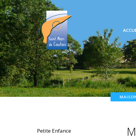
ACCUE
MAISON
M
Petite Enfance