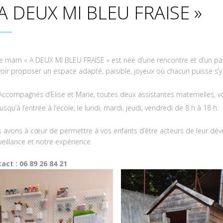
 A DEUX MI BLEU FRAISE »
e mam « A DEUX MI BLEU FRAISE » est née d’une rencontre et d’un p
oir proposer un espace adapté, paisible, joyeux où chacun puisse s’y s
Accompagnés d’Elise et Marie, toutes deux assistantes maternelles, v
jusqu’à l’entrée à l’école, le lundi, mardi, jeudi, vendredi de 8 h à 18 h.
 avons à cœur de permettre à vos enfants d’être acteurs de leur d
veillance et notre expérience.
act : 06 89 26 84 21