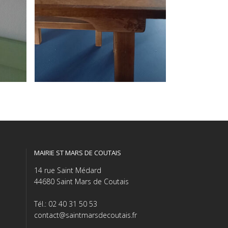
MAIRIE ST MARS DE COUTAIS
14 rue Saint Médard
44680 Saint Mars de Coutais
Tél.: 02 40 31 50 53
contact@saintmarsdecoutais.fr