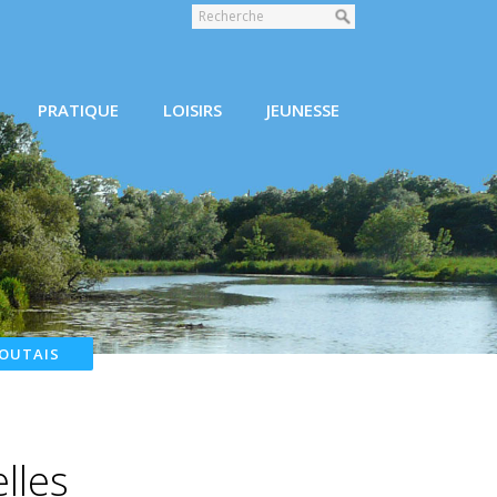
PRATIQUE
LOISIRS
JEUNESSE
COUTAIS
lles