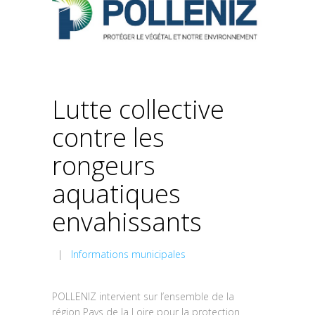
Lutte collective
contre les
rongeurs
aquatiques
envahissants
|
Informations municipales
POLLENIZ intervient sur l’ensemble de la
région Pays de la Loire pour la protection