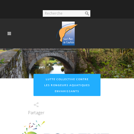
LUTTE COLLECTIVE CONTRE
LES RONGEURS AQUATIQUES
ENVAHISSANTS
Partager