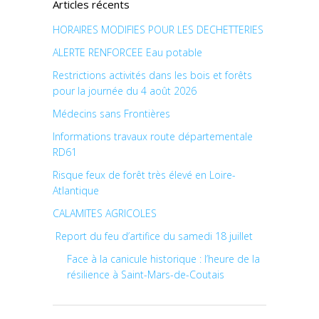
Articles récents
HORAIRES MODIFIES POUR LES DECHETTERIES
ALERTE RENFORCEE Eau potable
Restrictions activités dans les bois et forêts
pour la journée du 4 août 2026
Médecins sans Frontières
Informations travaux route départementale
RD61
Risque feux de forêt très élevé en Loire-
Atlantique
CALAMITES AGRICOLES
Report du feu d’artifice du samedi 18 juillet
Face à la canicule historique : l’heure de la
résilience à Saint-Mars-de-Coutais