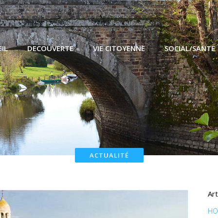
IL
DECOUVERTE
VIE CITOYENNE
SOCIAL/SANTE
ACTUALITÉ
Art
HO