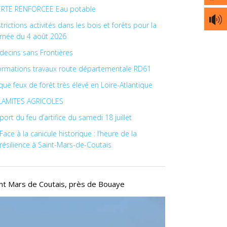
ERTE RENFORCEE Eau potable
trictions activités dans les bois et forêts pour la
rnée du 4 août 2026
ecins sans Frontières
formations travaux route départementale RD61
que feux de forêt très élevé en Loire-Atlantique
LAMITES AGRICOLES
ort du feu d’artifice du samedi 18 juillet
Face à la canicule historique : l’heure de la
résilience à Saint-Mars-de-Coutais
int Mars de Coutais, près de Bouaye