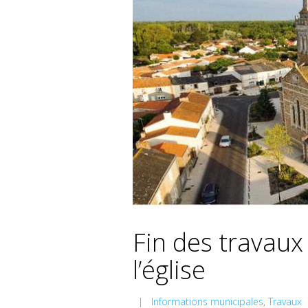
Fin des travaux
l’église
|
Informations municipales
,
Travaux