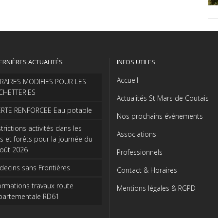
ERNIÈRES ACTUALITÉS
INFOS UTILES
Accueil
RAIRES MODIFIES POUR LES
CHETTERIES
Actualités St Mars de Coutais
ERTE RENFORCEE Eau potable
Nos prochains événements
trictions activités dans les
Associations
s et forêts pour la journée du
août 2026
Professionnels
ecins sans Frontières
Contact & Horaires
ormations travaux route
Mentions légales & RGPD
partementale RD61