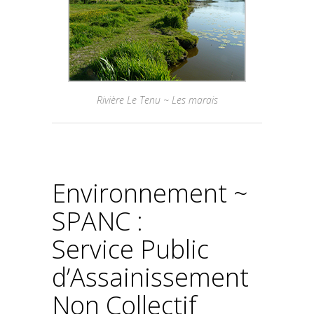
Rivière Le Tenu ~ Les marais
Environnement ~
SPANC :
Service Public
d’Assainissement
Non Collectif