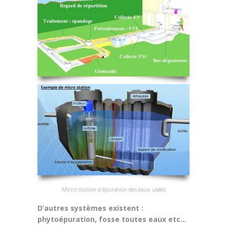
Micro-station d'épuration des eaux usées
D’autres systèmes existent :
phytoépuration, fosse toutes eaux etc…