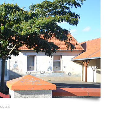
Coutais