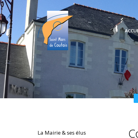
ACCUE
C
La Mairie & ses élus