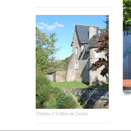
Château à St Mars de Coutais