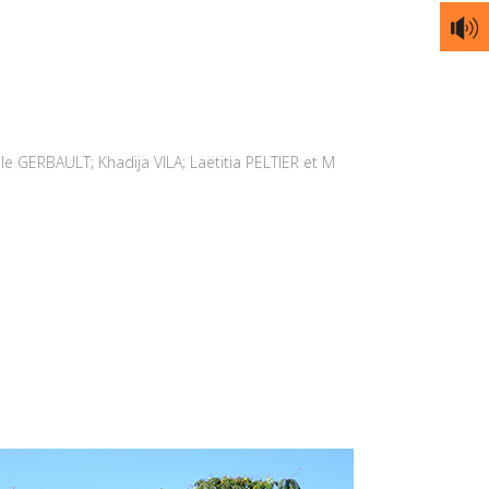
GERBAULT; Khadija VILA; Laëtitia PELTIER et M