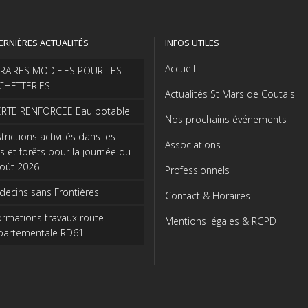
ERNIÈRES ACTUALITÉS
INFOS UTILES
Accueil
RAIRES MODIFIES POUR LES
CHETTERIES
Actualités St Mars de Coutais
ERTE RENFORCEE Eau potable
Nos prochains événements
trictions activités dans les
Associations
s et forêts pour la journée du
août 2026
Professionnels
ecins sans Frontières
Contact & Horaires
ormations travaux route
Mentions légales & RGPD
partementale RD61