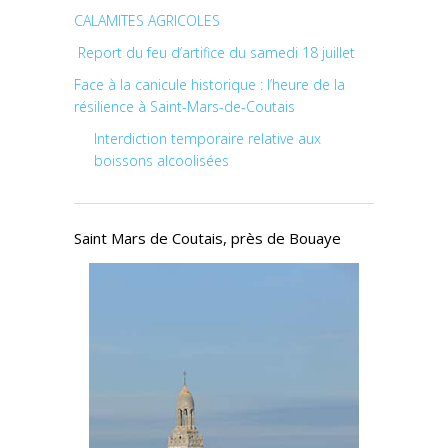
CALAMITES AGRICOLES
Report du feu d’artifice du samedi 18 juillet
Face à la canicule historique : l’heure de la
résilience à Saint-Mars-de-Coutais
Interdiction temporaire relative aux
boissons alcoolisées
Saint Mars de Coutais, près de Bouaye