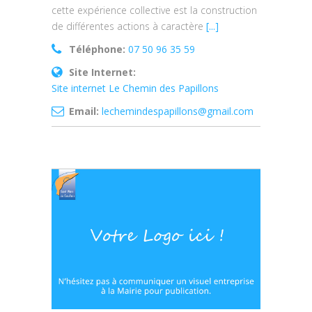
cette expérience collective est la construction
de différentes actions à caractère
[...]
Téléphone:
07 50 96 35 59
Site Internet:
Site internet Le Chemin des Papillons
Email:
lechemindespapillons@gmail.com