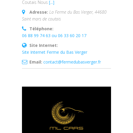
Coutais Nous
[...]
Adresse:
La Ferme du Bas Verger, 44680
Saint mars de coutais
Téléphone:
06 88 99 74 63 ou 06 33 60 20 17
Site Internet:
Site Internet Ferme du Bas Verger
Email:
contact@fermedubasverger.fr