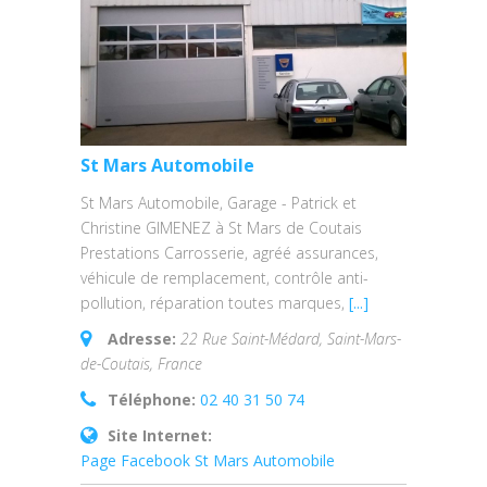
St Mars Automobile
St Mars Automobile, Garage - Patrick et
Christine GIMENEZ à St Mars de Coutais
Prestations Carrosserie, agréé assurances,
véhicule de remplacement, contrôle anti-
pollution, réparation toutes marques,
[...]
Adresse:
22 Rue Saint-Médard, Saint-Mars-
de-Coutais, France
Téléphone:
02 40 31 50 74
Site Internet:
Page Facebook St Mars Automobile