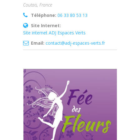
Coutais, France
Téléphone:
06 33 80 53 13
Site Internet:
Site internet ADJ Espaces Verts
Email:
contact@adj-espaces-verts.fr