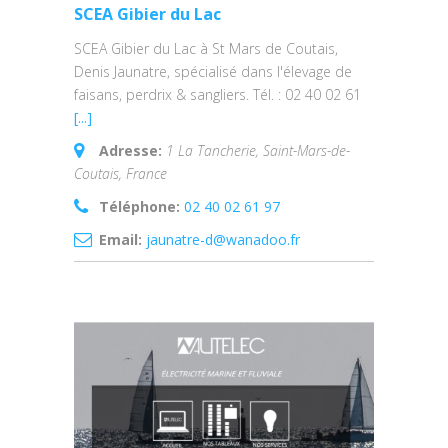
SCEA Gibier du Lac
SCEA Gibier du Lac à St Mars de Coutais,
Denis Jaunatre, spécialisé dans l'élevage de
faisans, perdrix & sangliers. Tél. : 02 40 02 61
[...]
Adresse:
1 La Tancherie, Saint-Mars-de-
Coutais, France
Téléphone:
02 40 02 61 97
Email:
jaunatre-d@wanadoo.fr