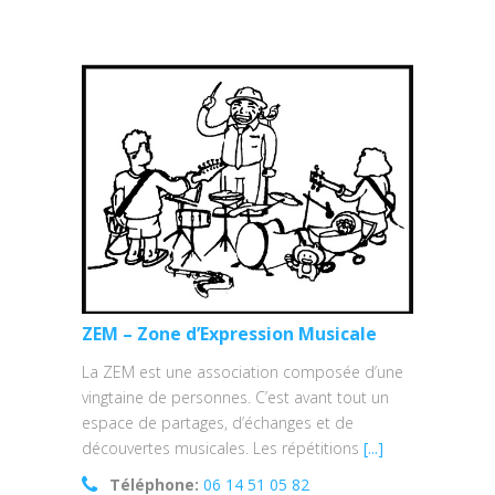
ZEM – Zone d’Expression Musicale
La ZEM est une association composée d’une
vingtaine de personnes. C’est avant tout un
espace de partages, d’échanges et de
découvertes musicales. Les répétitions
[...]
Téléphone:
06 14 51 05 82