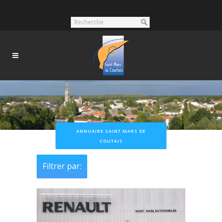
ANNUAIRE SAINT MARS DE
COUTAIS
Filtrer par: