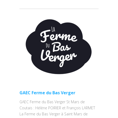
GAEC Ferme du Bas Verger
GAEC Ferme du Bas Verger St Mars de
Coutais : Hélène POIRIER et François LARMET
La Ferme du Bas Verger à Saint Mars de