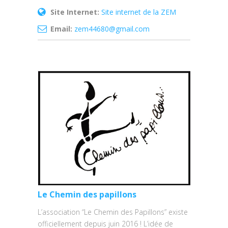
Site Internet:
Site internet de la ZEM
Email:
zem44680@gmail.com
Le Chemin des papillons
L’association “Le Chemin des Papillons” existe
officiellement depuis juin 2016 ! L’idée de