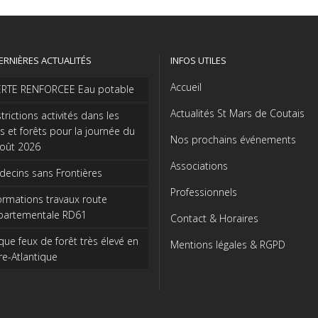
ERNIÈRES ACTUALITÉS
INFOS UTILES
Accueil
ERTE RENFORCEE Eau potable
Actualités St Mars de Coutais
trictions activités dans les
s et forêts pour la journée du
Nos prochains événements
août 2026
Associations
ecins sans Frontières
Professionnels
ormations travaux route
partementale RD61
Contact & Horaires
que feux de forêt très élevé en
Mentions légales & RGPD
re-Atlantique