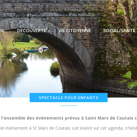
IL
DECOUVERTE
VIE CITOYENNE
SOCIAL/SANTE
chains événements à Saint Mars de
SPECTACLE POUR ENFANTS
 l'ensemble des événements prévus à Saint Mars de Coutais c
el événement à St Mars de Coutais soit inséré sur cet agenda, n'hésit