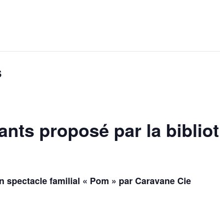
s
ants proposé par la biblio
n spectacle familial « Pom » par Caravane Cie