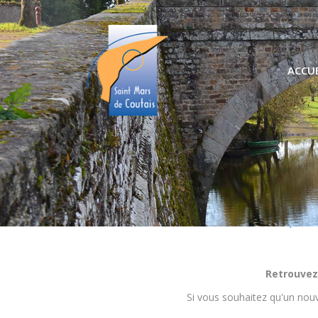
ACCUE
Nos pro
Retrouvez
Si vous souhaitez qu'un nouv