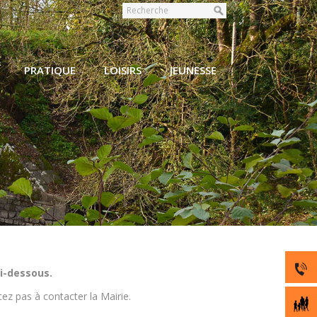
PRATIQUE
LOISIRS
JEUNESSE
 Coutais
i-dessous.
ez pas à contacter la Mairie.