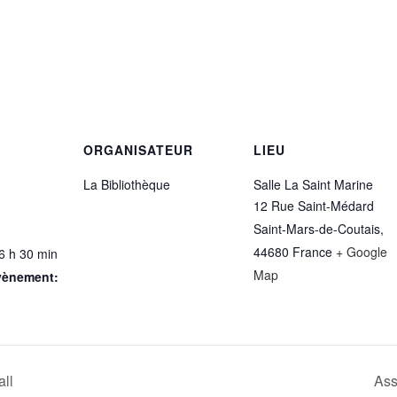
ORGANISATEUR
LIEU
La Bibliothèque
Salle La Saint Marine
12 Rue Saint-Médard
Saint-Mars-de-Coutais
,
44680
France
+ Google
6 h 30 min
Map
vènement:
all
Ass