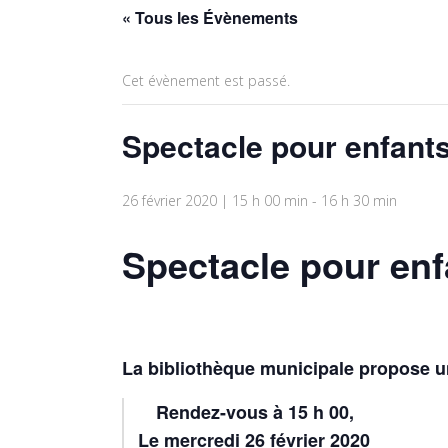
« Tous les Évènements
Cet évènement est passé.
Spectacle pour enfant
26 février 2020 | 15 h 00 min
-
16 h 30 min
Spectacle pour enf
La bibliothèque municipale propose u
Rendez-vous à 15 h 00,
Le mercredi 26 février 2020