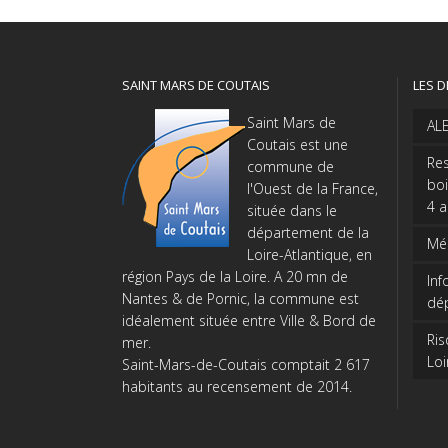
SAINT MARS DE COUTAIS
LES D
Saint Mars de
AL
Coutais est une
Res
commune de
boi
l'Ouest de la France,
4 
située dans le
département de la
Méd
Loire-Atlantique, en
région Pays de la Loire. A 20 mn de
Inf
Nantes & de Pornic, la commune est
dé
idéalement située entre Ville & Bord de
Ris
mer.
Loi
Saint-Mars-de-Coutais comptait 2 617
habitants au recensement de 2014.