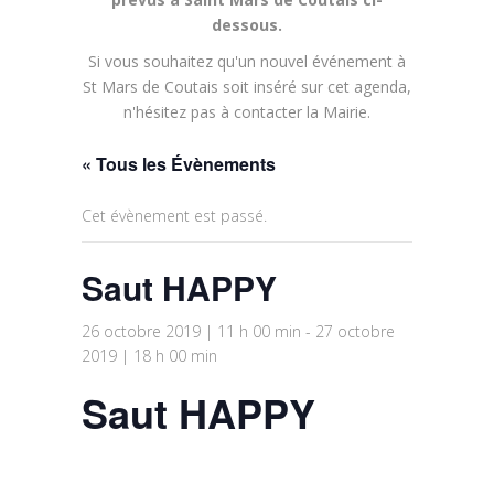
dessous.
Si vous souhaitez qu'un nouvel événement à
St Mars de Coutais soit inséré sur cet agenda,
n'hésitez pas à contacter la Mairie.
« Tous les Évènements
Cet évènement est passé.
Saut HAPPY
26 octobre 2019 | 11 h 00 min
-
27 octobre
2019 | 18 h 00 min
Saut HAPPY