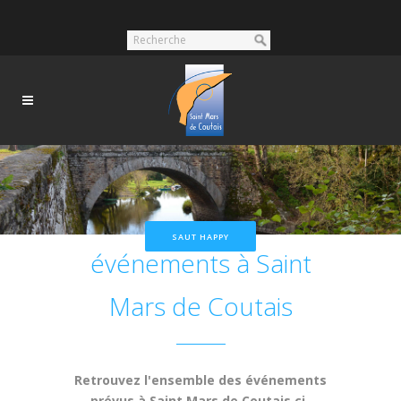
Nos prochains
SAUT HAPPY
événements à Saint
Mars de Coutais
Retrouvez l'ensemble des événements
prévus à Saint Mars de Coutais ci-