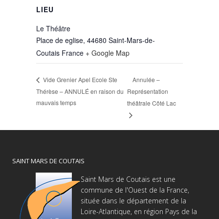
LIEU
Le Théâtre
Place de eglise, 44680 Saint-Mars-de-
Coutais
France
+ Google Map
Annulée –
Vide Grenier Apel Ecole Ste
Thérèse – ANNULÉ en raison du
Représentation
mauvais temps
théâtrale Côté Lac
SAINT MARS DE COUTAIS
Saint Mars de Coutais est une
commune de l'Ouest de la France,
située dans le département de la
Loire-Atlantique, en région Pays de la