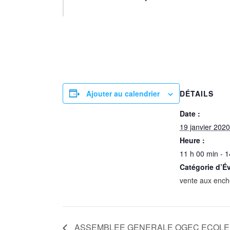
Ajouter au calendrier
DÉTAILS
Date :
19 janvier 2020
Heure :
11 h 00 min - 1
Catégorie d’É
vente aux ench
ASSEMBLEE GENERALE OGEC ECOLE