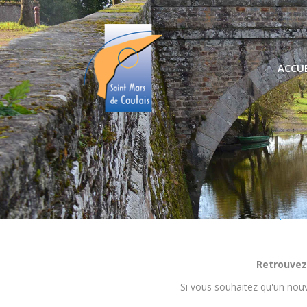
ACCUE
Nos pro
Retrouvez
Si vous souhaitez qu'un nouv