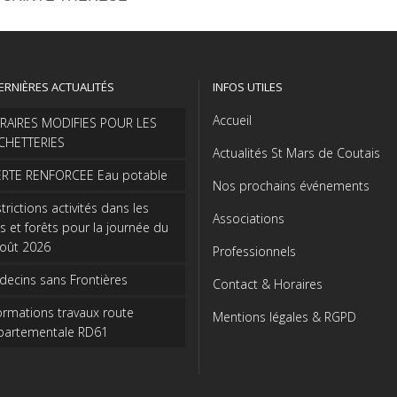
ERNIÈRES ACTUALITÉS
INFOS UTILES
Accueil
RAIRES MODIFIES POUR LES
CHETTERIES
Actualités St Mars de Coutais
ERTE RENFORCEE Eau potable
Nos prochains événements
trictions activités dans les
Associations
s et forêts pour la journée du
août 2026
Professionnels
ecins sans Frontières
Contact & Horaires
ormations travaux route
Mentions légales & RGPD
partementale RD61