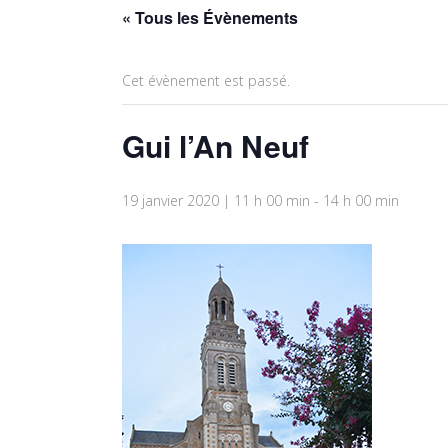
« Tous les Évènements
Cet évènement est passé.
Gui l’An Neuf
19 janvier 2020 | 11 h 00 min
-
14 h 00 min