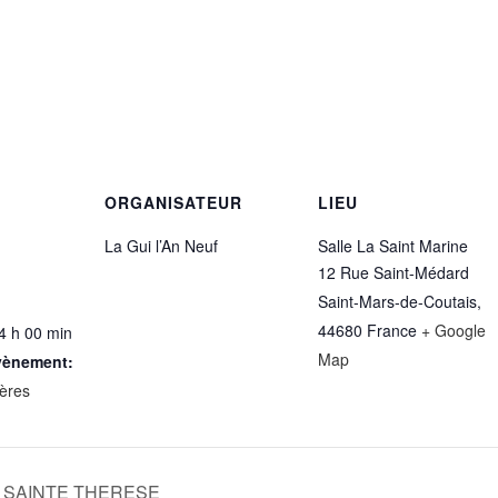
ORGANISATEUR
LIEU
La Gui l’An Neuf
Salle La Saint Marine
12 Rue Saint-Médard
Saint-Mars-de-Coutais
,
44680
France
+ Google
4 h 00 min
Map
vènement:
ères
 SAINTE THERESE