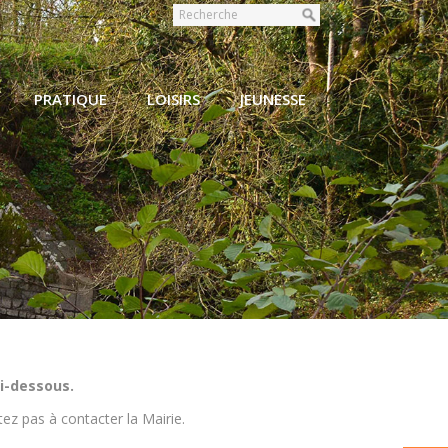
PRATIQUE
LOISIRS
JEUNESSE
 Coutais
i-dessous.
ez pas à contacter la Mairie.