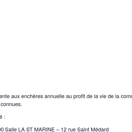
vente aux enchères annuelle au profit de la vie de la c
s connues.
é :
00
Salle LA ST MARINE – 12 rue Saint Médard