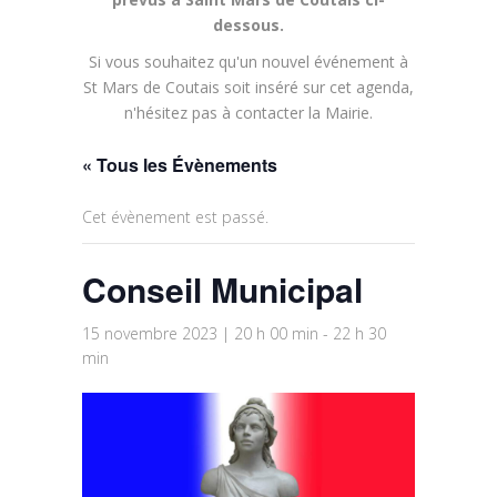
dessous.
Si vous souhaitez qu'un nouvel événement à
St Mars de Coutais soit inséré sur cet agenda,
n'hésitez pas à contacter la Mairie.
« Tous les Évènements
Cet évènement est passé.
Conseil Municipal
15 novembre 2023 | 20 h 00 min
-
22 h 30
min