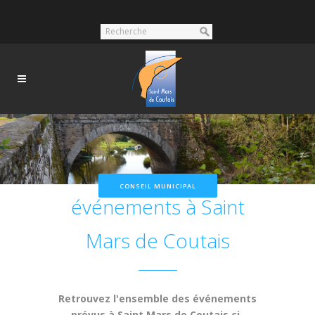
Nos prochains
CONSEIL MUNICIPAL
événements à Saint
Mars de Coutais
Retrouvez l'ensemble des événements
prévus à Saint Mars de Coutais ci-