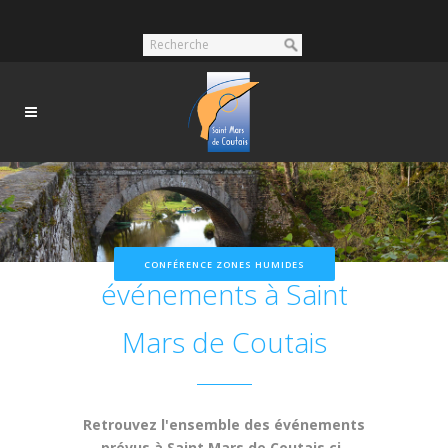
Nos prochains
CONFÉRENCE ZONES HUMIDES
événements à Saint
Mars de Coutais
Retrouvez l'ensemble des événements
prévus à Saint Mars de Coutais ci-