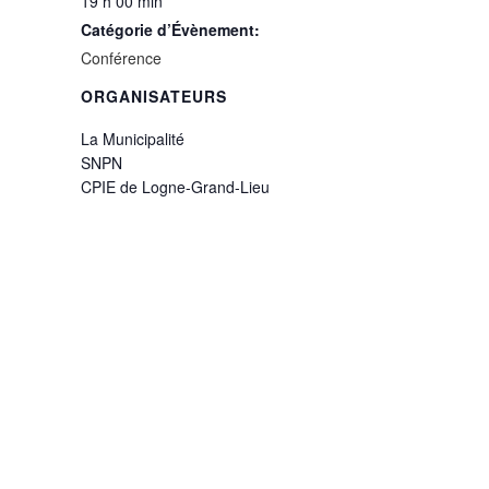
19 h 00 min
Catégorie d’Évènement:
Conférence
ORGANISATEURS
La Municipalité
SNPN
CPIE de Logne-Grand-Lieu