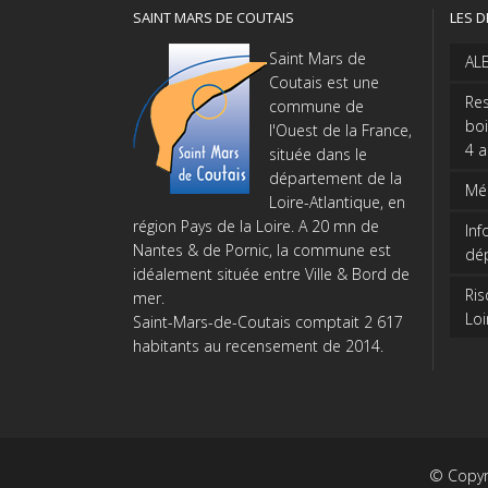
SAINT MARS DE COUTAIS
LES D
Saint Mars de
AL
Coutais est une
Res
commune de
boi
l'Ouest de la France,
4 
située dans le
département de la
Méd
Loire-Atlantique, en
région Pays de la Loire. A 20 mn de
Inf
Nantes & de Pornic, la commune est
dé
idéalement située entre Ville & Bord de
Ris
mer.
Loi
Saint-Mars-de-Coutais comptait 2 617
habitants au recensement de 2014.
© Copyr