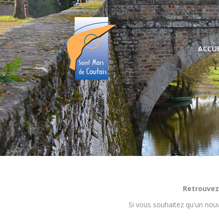
ACCUE
Nos pro
Retrouvez
Si vous souhaitez qu'un nouv