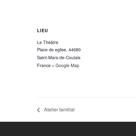
LIEU
Le Théâtre
Place de eglise, 44680
Saint-Mars-de-Coutais
France
+ Google Map
Atelier familial