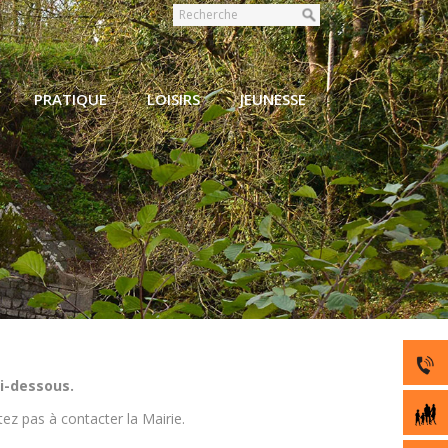
PRATIQUE
LOISIRS
JEUNESSE
 Coutais
i-dessous.
ez pas à contacter la Mairie.