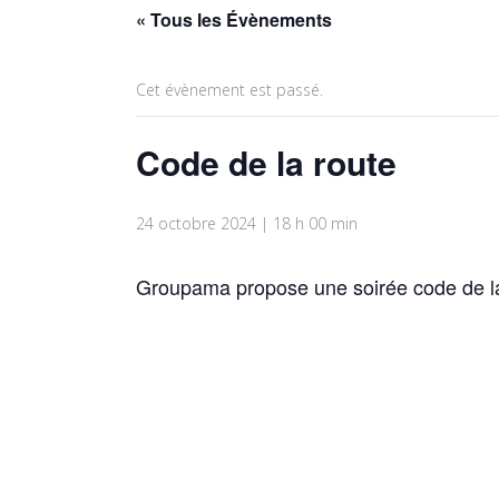
« Tous les Évènements
Cet évènement est passé.
Code de la route
24 octobre 2024 | 18 h 00 min
Groupama propose une soirée code de l