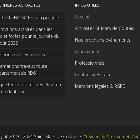
ERNIÈRES ACTUALITÉS
INFOS UTILES
Accueil
ERTE RENFORCEE Eau potable
Actualités St Mars de Coutais
trictions activités dans les
s et forêts pour la journée du
Nos prochains événements
août 2026
Associations
ecins sans Frontières
Professionnels
ormations travaux route
partementale RD61
Contact & Horaires
que feux de forêt très élevé en
Mentions légales & RGPD
re-Atlantique
ight 2019 - 2024 Saint Mars de Coutais ~
Création du Site Internet : An