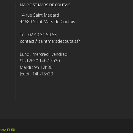
MAIRIE ST MARS DE COUTAIS
14 rue Saint Médard
44680 Saint Mars de Coutais
Tél.: 02 40 31 50 53
contact@saintmarsdecoutais.fr
Lundi, mercredi, vendredi :
9h-12h30 14h-17h30
Mardi : 9h-12h30
Jeudi : 14h-18h30
tiopa EURL