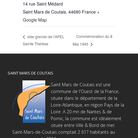
14 rue Saint Médard
Saint Mars de Coutais
,
44680
France
+
Google Map
Commémoration du 8
vide grenier de l’APEL
Sainte Thérèse
Mai 1945
SAINT MARS DE COUTAIS
Saint Mars de Coutais est une
commune de l'Ouest de la France,
située dans le département de la
Loire-Atlantique, en région Pays de la
Loire. A 20 mn de Nantes & de
Pornic, la commune est idéalement
située entre Ville & Bord de mer.
Saint-Mars-de-Coutais comptait 2 617 habitants au