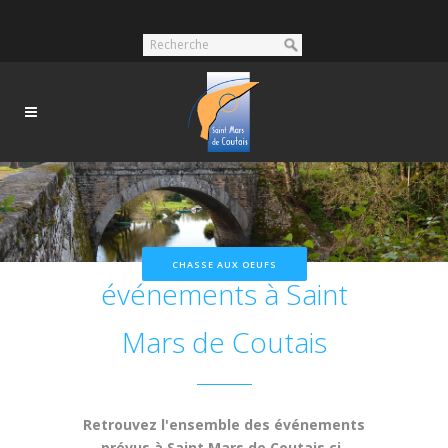
Nos prochains
CHASSE AUX OEUFS
événements à Saint
Mars de Coutais
Retrouvez l'ensemble des événements
prévus à Saint Mars de Coutais ci-