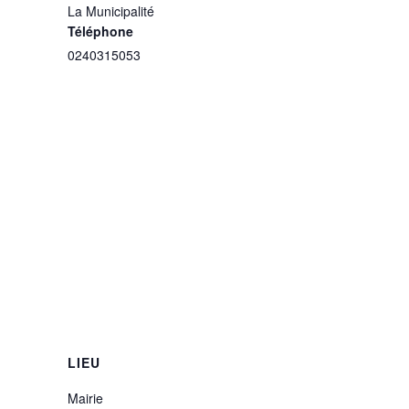
La Municipalité
Téléphone
0240315053
LIEU
Mairie