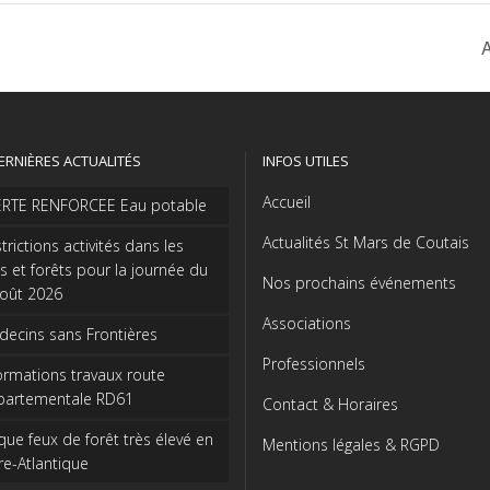
ERNIÈRES ACTUALITÉS
INFOS UTILES
Accueil
ERTE RENFORCEE Eau potable
Actualités St Mars de Coutais
trictions activités dans les
s et forêts pour la journée du
Nos prochains événements
août 2026
Associations
ecins sans Frontières
Professionnels
ormations travaux route
partementale RD61
Contact & Horaires
que feux de forêt très élevé en
Mentions légales & RGPD
re-Atlantique