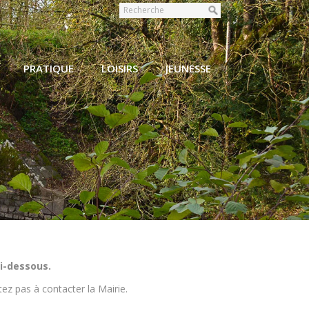
PRATIQUE
LOISIRS
JEUNESSE
 Coutais
i-dessous.
ez pas à contacter la Mairie.