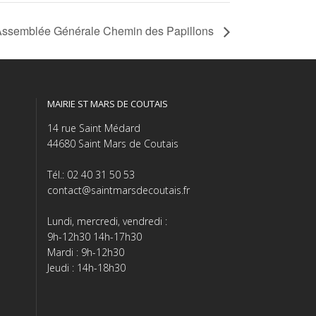
Assemblée Générale Chemin des Papillons
MAIRIE ST MARS DE COUTAIS
14 rue Saint Médard
44680 Saint Mars de Coutais
Tél.: 02 40 31 50 53
contact@saintmarsdecoutais.fr
Lundi, mercredi, vendredi :
9h-12h30 14h-17h30
Mardi : 9h-12h30
Jeudi : 14h-18h30