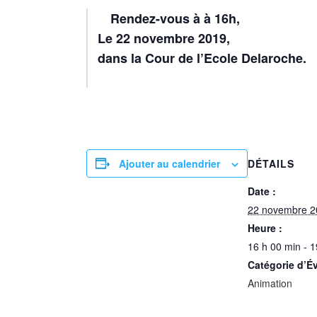
Rendez-vous à à 16h,
Le 22 novembre 2019,
dans la Cour de l’Ecole Delaroche.
Ajouter au calendrier
DÉTAILS
Date :
22 novembre 2
Heure :
16 h 00 min - 1
Catégorie d’É
Animation