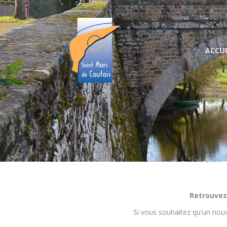
ACCUE
Nos pro
Retrouvez
Si vous souhaitez qu'un nouv