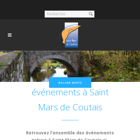
Nos prochains
BALADE MOTO
événements à Saint
Mars de Coutais
Retrouvez l'ensemble des événements
prévus à Saint Mars de Coutais ci-