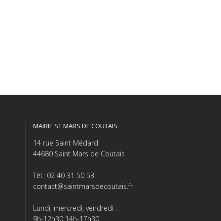
MAIRIE ST MARS DE COUTAIS
14 rue Saint Médard
44680 Saint Mars de Coutais
Tél.: 02 40 31 50 53
contact@saintmarsdecoutais.fr
Lundi, mercredi, vendredi :
9h-12h30 14h-17h30