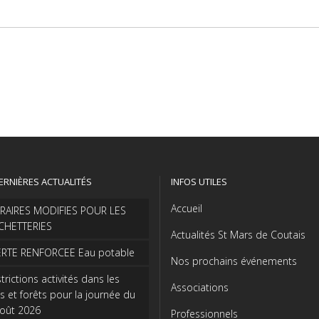
ERNIÈRES ACTUALITÉS
INFOS UTILES
Accueil
RAIRES MODIFIES POUR LES
CHETTERIES
Actualités St Mars de Coutais
ERTE RENFORCEE Eau potable
Nos prochains événements
trictions activités dans les
Associations
s et forêts pour la journée du
août 2026
Professionnels