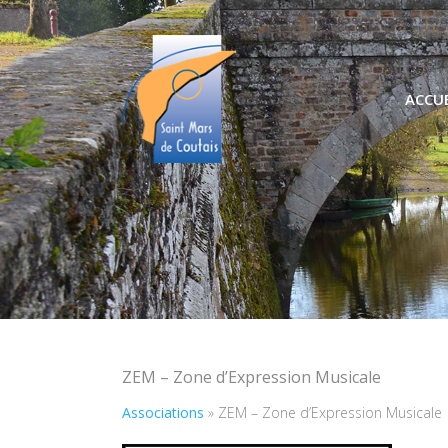
ACCUE
ZEM – Zone d’Expression Musicale
Associations
»
ZEM – Zone d’Expression Musicale