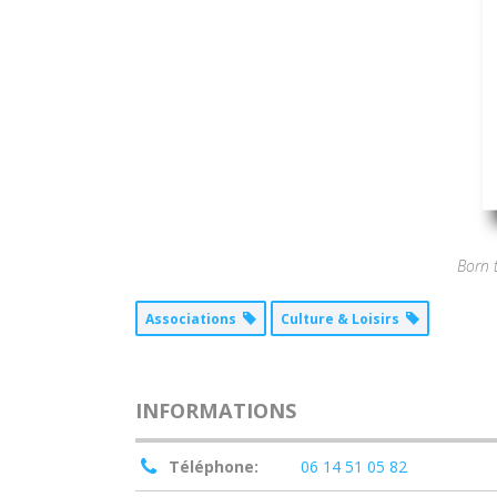
Born 
Associations
Culture & Loisirs
INFORMATIONS
Téléphone:
06 14 51 05 82