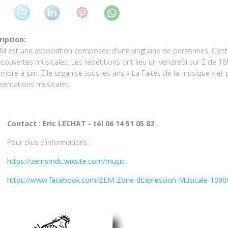
ription:
M est une association composée d’une vingtaine de personnes. C’est
couvertes musicales. Les répétitions ont lieu un vendredi sur 2 de 
mbre à juin. Elle organise tous les ans « La Faites de la musique » e
sentations musicales.
Contact : Eric LECHAT - tél 06 14 51 05 82
Pour plus d’informations :
https://zemsmdc.wixsite.com/music
https://www.facebook.com/ZEM-Zone-dExpression-Musicale-109