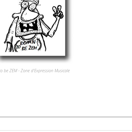
to be ZEM - Zone d'Expression Musicale