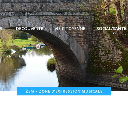
IL
DECOUVERTE
VIE CITOYENNE
SOCIAL/SANTE
ZEM – ZONE D’EXPRESSION MUSICALE