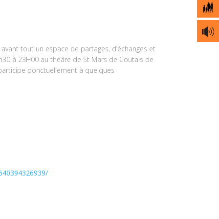
 avant tout un espace de partages, d’échanges et
18h30 à 23H00 au théâre de St Mars de Coutais de
t participe ponctuellement à quelques
0640394326939/