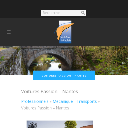
VOITURES PASSION – NANTES
Voitures Passion – Nantes
Professionnels
»
Mécanique - Transports
»
Voitures Passion – Nantes