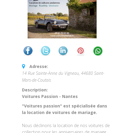
Adresse:
14 Rue Sainte-Anne du Vigneau, 44680 Saint-
Mars-de-Coutais
Description:
Voitures Passion - Nantes
"Voitures passion" est spécialisée dans
la location de voitures de mariage.
Nous déclinons la location de nos voitures de
collection pour les anniversaires de mariage,