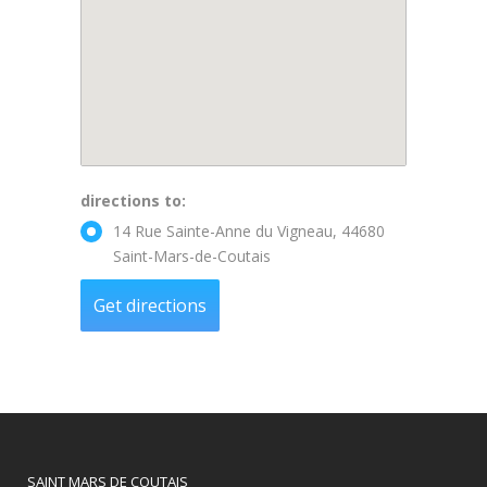
directions to:
14 Rue Sainte-Anne du Vigneau, 44680
Saint-Mars-de-Coutais
SAINT MARS DE COUTAIS