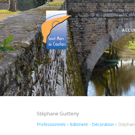
ACCUE
Stéphane Guitteny
Professionnels
»
Bâtiment - Décoration
»
Stéphane