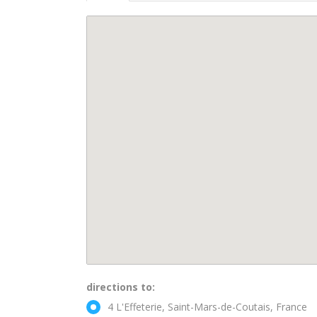
directions to:
4 L'Effeterie, Saint-Mars-de-Coutais, France