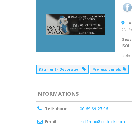
A
10 Ru
Desc
ISOL
Isola
Bâtiment - Décoration
Professionnels
INFORMATIONS
Téléphone:
06 69 39 25 06
Email:
isol1max@outlook.com