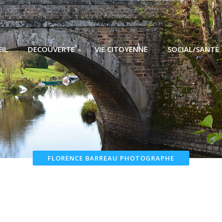
IL
DECOUVERTE
VIE CITOYENNE
SOCIAL/SANTE
FLORENCE BARREAU PHOTOGRAPHE