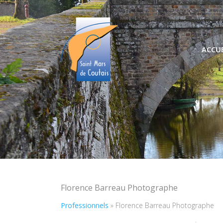
ACCUE
Florence Barreau Photographe
Professionnels
»
Florence Barreau Photographe