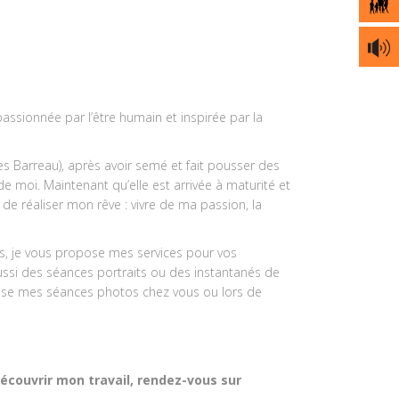
assionnée par l’être humain et inspirée par la
res Barreau), après avoir semé et fait pousser des
e moi. Maintenant qu’elle est arrivée à maturité et
de réaliser mon rêve : vivre de ma passion, la
es, je vous propose mes services pour vos
aussi des séances portraits ou des instantanés de
réalise mes séances photos chez vous ou lors de
écouvrir mon travail, rendez-vous sur