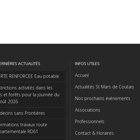
ERNIÈRES ACTUALITÉS
INFOS UTILES
Accueil
ERTE RENFORCEE Eau potable
Actualités St Mars de Coutais
trictions activités dans les
s et forêts pour la journée du
Nos prochains événements
août 2026
Associations
ecins sans Frontières
Professionnels
ormations travaux route
partementale RD61
Contact & Horaires