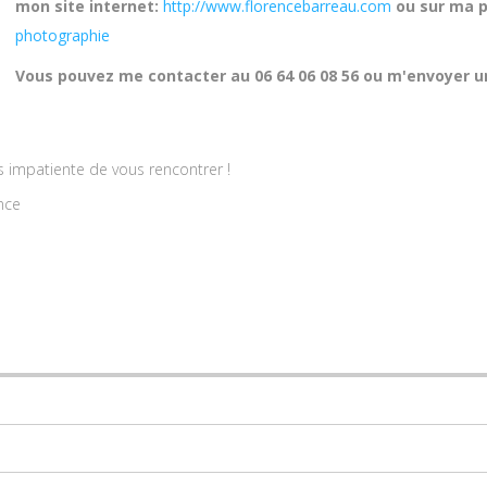
mon site internet:
http://www.florencebarreau.com
ou sur ma 
photographie
Vous pouvez me contacter au 06 64 06 08 56 ou m'envoyer un
is impatiente de vous rencontrer !
nce