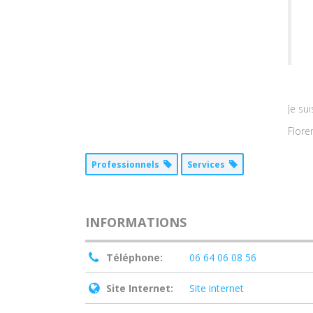
Je su
Flore
Professionnels
Services
INFORMATIONS
Téléphone:
06 64 06 08 56
Site Internet:
Site internet