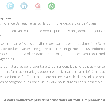
ription:
is Florence Barreau, je vis sur la commune depuis plus de 40 ans.
graphe en tant qu'amatrice depuis plus de 15 ans, depuis toujours, p
e.
 avoir travaillé 18 ans au rythme des saisons en horticulture (aux Ser
ers de petites plantes, une graine a lentement germé au plus profond d
le occupe toute la place dans mon esprit, le temps est venu pour moi 
graphie !
e du naturel et de la spontanéité qui rendent les photos plus vivant
ments familiaux (mariage, baptême, anniversaire, maternité...) mais 
 vie de famille. Préférant la lumière naturelle à celle d'un studio, je 
es photographiques dans un lieu que nous aurons choisi ensemble.
Si vous souhaitez plus d'informations ou tout simplement d