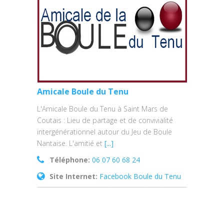
Amicale Boule du Tenu
L'Amicale Boule du Tenu à Saint Mars de
Coutais : Lieu de partage et de convivialité
intergénérationnel autour du Jeu de Boule
Nantaise. L'amitié et
[...]
Téléphone:
06 07 60 68 24
Site Internet:
Facebook Boule du Tenu