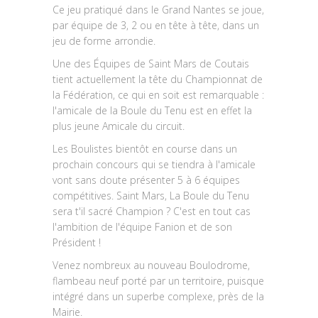
Ce jeu pratiqué dans le Grand Nantes se joue,
par équipe de 3, 2 ou en tête à tête, dans un
jeu de forme arrondie.
Une des Équipes de Saint Mars de Coutais
tient actuellement la tête du Championnat de
la Fédération, ce qui en soit est remarquable :
l'amicale de la Boule du Tenu est en effet la
plus jeune Amicale du circuit.
Les Boulistes bientôt en course dans un
prochain concours qui se tiendra à l'amicale
vont sans doute présenter 5 à 6 équipes
compétitives. Saint Mars, La Boule du Tenu
sera t'il sacré Champion ? C'est en tout cas
l'ambition de l'équipe Fanion et de son
Président !
Venez nombreux au nouveau Boulodrome,
flambeau neuf porté par un territoire, puisque
intégré dans un superbe complexe, près de la
Mairie.