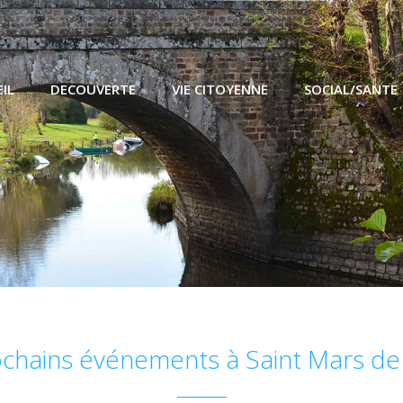
IL
DECOUVERTE
VIE CITOYENNE
SOCIAL/SANTE
chains événements à Saint Mars de