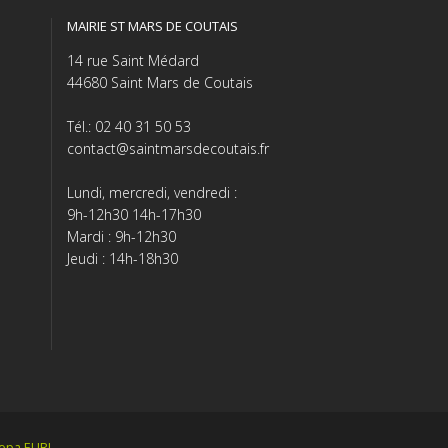
MAIRIE ST MARS DE COUTAIS
14 rue Saint Médard
44680 Saint Mars de Coutais
Tél.: 02 40 31 50 53
contact@saintmarsdecoutais.fr
Lundi, mercredi, vendredi :
9h-12h30 14h-17h30
Mardi : 9h-12h30
Jeudi : 14h-18h30
tiopa EURL