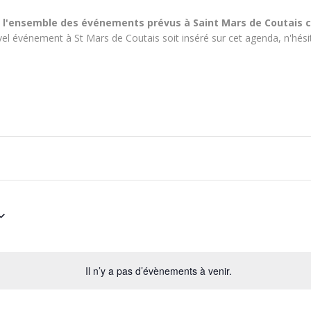
 l'ensemble des événements prévus à Saint Mars de Coutais c
el événement à St Mars de Coutais soit inséré sur cet agenda, n'hésit
Il n’y a pas d’évènements à venir.