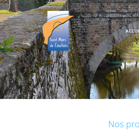
ACCUE
Nos pro