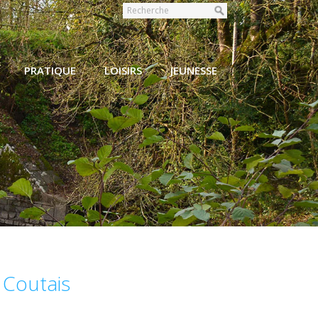
PRATIQUE
LOISIRS
JEUNESSE
 Coutais