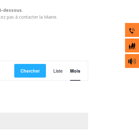
i-dessous.
ez pas à contacter la Mairie.
Navigation
Chercher
Liste
Mois
de
vues
Évènement