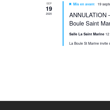
SEP
Mis en avant
19 sept
19
ANNULATION – R
2020
Boule Saint Ma
Salle La Saint Marine
12
La Boule St Marine invite 